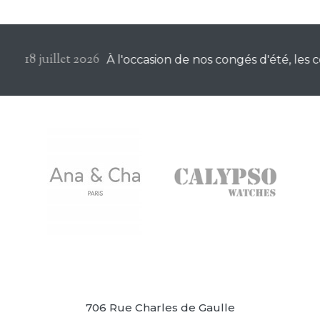
18 juillet 2026
À l'occasion de nos congés d'été, les 
706 Rue Charles de Gaulle